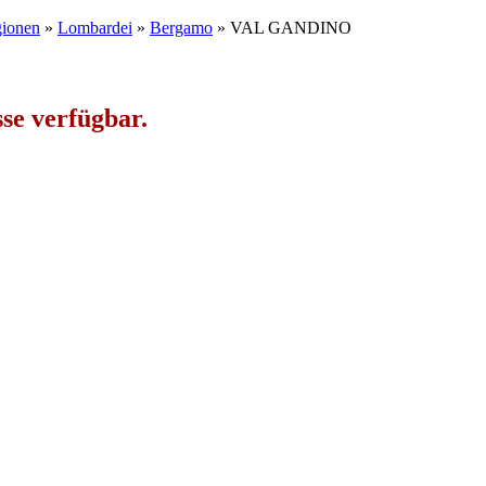
gionen
»
Lombardei
»
Bergamo
» VAL GANDINO
se verfügbar.