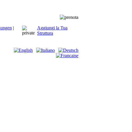
hungen
|
Aggiungi la Tua
Struttura