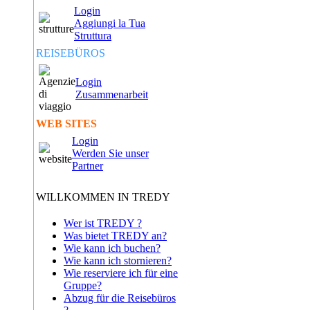
Login
Aggiungi la Tua
Struttura
REISEBÜROS
Login
Zusammenarbeit
WEB SITES
Login
Werden Sie unser
Partner
WILLKOMMEN IN TREDY
Wer ist TREDY ?
Was bietet TREDY an?
Wie kann ich buchen?
Wie kann ich stornieren?
Wie reserviere ich für eine
Gruppe?
Abzug für die Reisebüros