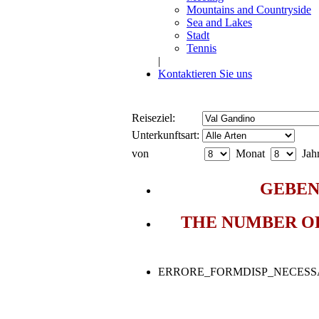
Mountains and Countryside
Sea and Lakes
Stadt
Tennis
|
Kontaktieren Sie uns
Reiseziel:
Unterkunftsart:
von
Monat
Jah
GEBEN 
THE NUMBER OF
ERRORE_FORMDISP_NECESS