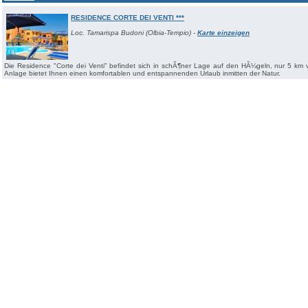
RESIDENCE CORTE DEI VENTI ***
Loc. Tamarispa Budoni (Olbia-Tempio)
-
Karte einzeigen
Die Residence "Corte dei Venti" befindet sich in schÃ¶ner Lage auf den HÃ¼geln, nur 5 km
Anlage bietet Ihnen einen komfortablen und entspannenden Urlaub inmitten der Natur.