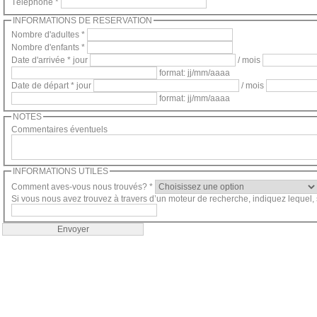
Téléphone *
INFORMATIONS DE RESERVATION
Nombre d'adultes *
Nombre d'enfants *
Date d'arrivée *
jour
/ mois
format: jj/mm/aaaa
Date de départ *
jour
/ mois
format: jj/mm/aaaa
NOTES
Commentaires éventuels
INFORMATIONS UTILES
Comment aves-vous nous trouvés? *
Si vous nous avez trouvez à travers d’un moteur de recherche, indiquez lequel, s’