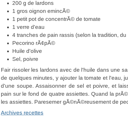
200 g de lardons
1 gros oignon emincÃ©
1 petit pot de concentrÃ© de tomate
1 verre d'eau
4 tranches de pain rassis (selon la tradition, d
Pecorino rÃ¢pÃ©
Huile d'olive
Sel, poivre
Fair rissoler les lardons avec de l'huile dans une s
de quelques minutes, y ajouter la tomate et l'eau, j
d'une soupe. Assaisonner de sel et poivre, et lais
pain sur le fond de quatre assiettes. Quand la prÃ©
les assiettes. Paresemer gÃ©nÃ©reusement de pecor
Archives recettes