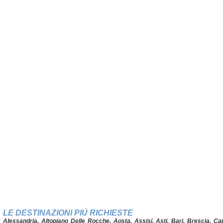
LE DESTINAZIONI PIÚ RICHIESTE
Alessandria
,
Altopiano Delle Rocche
,
Aosta
,
Assisi
,
Asti
,
Bari
,
Brescia
,
Ca