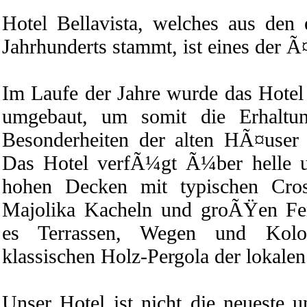
Hotel Bellavista, welches aus den e
Jahrhunderts stammt, ist eines der Ã¤
Im Laufe der Jahre wurde das Hotel 
umgebaut, um somit die Erhaltung
Besonderheiten der alten HÃ¤user 
Das Hotel verfÃ¼gt Ã¼ber helle
hohen Decken mit typischen Cro
Majolika Kacheln und groÃŸen Fen
es Terrassen, Wegen und Kol
klassischen Holz-Pergola der lokale
Unser Hotel ist nicht die neueste 