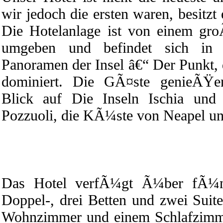
wir jedoch die ersten waren, besitzt 
Die Hotelanlage ist von einem gro
umgeben und befindet sich in 
Panoramen der Insel â€“ Der Punkt, 
dominiert. Die GÃ¤ste genieÃŸen
Blick auf Die Inseln Ischia und
Pozzuoli, die KÃ¼ste von Neapel un
Das Hotel verfÃ¼gt Ã¼ber fÃ¼nf
Doppel-, drei Betten und zwei Suite
Wohnzimmer und einem Schlafzimme