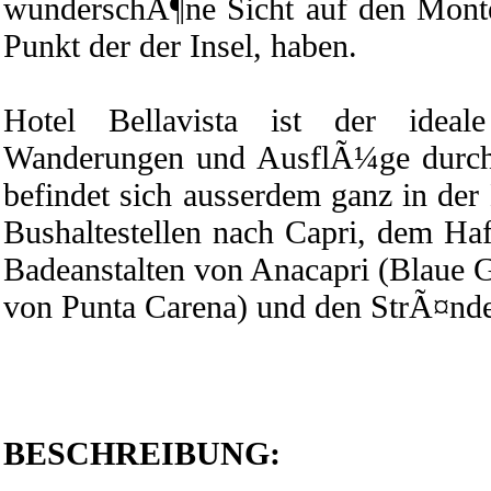
wunderschÃ¶ne Sicht auf den Mont
Punkt der der Insel, haben.
Hotel Bellavista ist der idea
Wanderungen und AusflÃ¼ge durch 
befindet sich ausserdem ganz in der
Bushaltestellen nach Capri, dem Haf
Badeanstalten von Anacapri (Blaue G
von Punta Carena) und den StrÃ¤nde
BESCHREIBUNG: