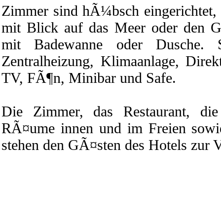
Zimmer sind hÃ¼bsch eingerichtet, 
mit Blick auf das Meer oder den 
mit Badewanne oder Dusche. 
Zentralheizung, Klimaanlage, Direkt
TV, FÃ¶n, Minibar und Safe.
Die Zimmer, das Restaurant, di
RÃ¤ume innen und im Freien sowie
stehen den GÃ¤sten des Hotels zur