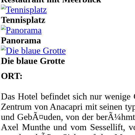
Tennisplatz
Panorama
Die blaue Grotte
ORT:
Das Hotel befindet sich nur wenige
Zentrum von Anacapri mit seinen ty
und GebÃ¤uden, von der berÃ¼hmte
Axel Munthe und vom Sessellift, v