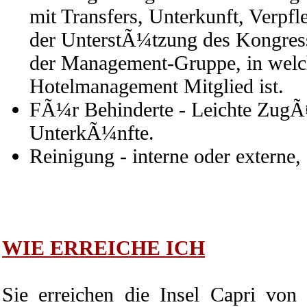
mit Transfers, Unterkunft, Verpfl
der UnterstÃ¼tzung des Kongres
der Management-Gruppe, in wel
Hotelmanagement Mitglied ist.
FÃ¼r Behinderte - Leichte Zug
UnterkÃ¼nfte.
Reinigung - interne oder externe,
WIE ERREICHE ICH
Sie erreichen die Insel Capri von