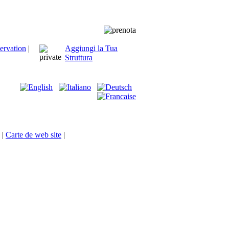
ervation
|
Aggiungi la Tua
Struttura
|
Carte de web site
|