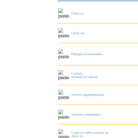
Check in
Check out
Politique d'annullation
Caution
(restituée au départ)
Services supplémentaires
Animaux domestiques
Cartes de crédit acceptées au
check -in