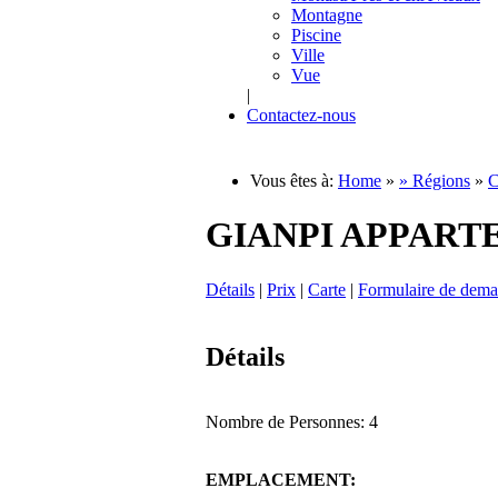
Montagne
Piscine
Ville
Vue
|
Contactez-nous
Vous êtes à:
Home
»
» Régions
»
C
GIANPI APPART
Détails
|
Prix
|
Carte
|
Formulaire de dem
Détails
Nombre de Personnes: 4
EMPLACEMENT: