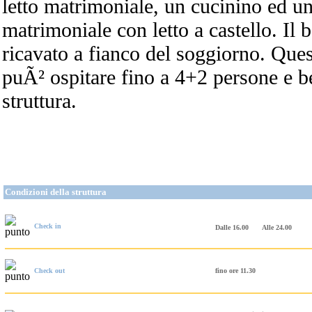
letto matrimoniale, un cucinino ed un
matrimoniale con letto a castello. Il
ricavato a fianco del soggiorno. Que
puÃ² ospitare fino a 4+2 persone e be
struttura.
Condizioni della struttura
Check in
Dalle 16.00
Alle 24.00
Check out
fino ore 11.30