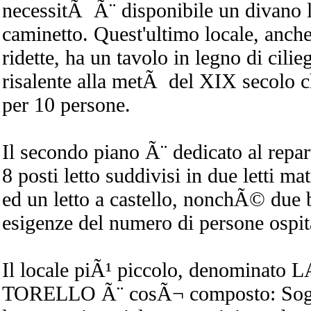
necessitÃ Ã¨ disponibile un divano l
caminetto. Quest'ultimo locale, anch
ridette, ha un tavolo in legno di cilie
risalente alla metÃ del XIX secolo c
per 10 persone.
Il secondo piano Ã¨ dedicato al repar
8 posti letto suddivisi in due letti mat
ed un letto a castello, nonchÃ© due 
esigenze del numero di persone ospit
Il locale piÃ¹ piccolo, denominat
TORELLO Ã¨ cosÃ¬ composto: Sogg