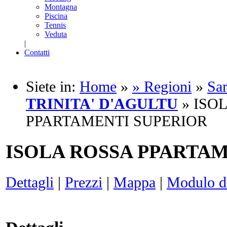
Montagna
Piscina
Tennis
Veduta
|
Contatti
Siete in:
Home
»
» Regioni
»
Sa
TRINITA' D'AGULTU
» ISO
PPARTAMENTI SUPERIOR
ISOLA ROSSA PPARTA
Dettagli
|
Prezzi
|
Mappa
|
Modulo di