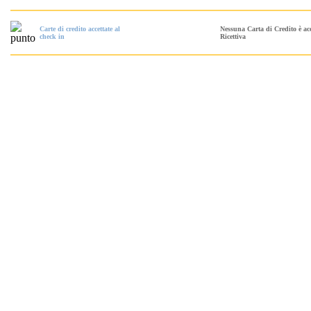
Carte di credito accettate al
Nessuna Carta di Credito è ac
check in
Ricettiva